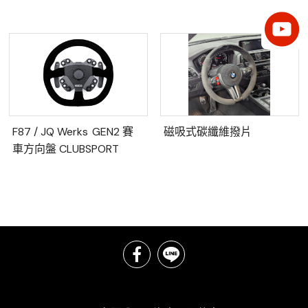
F87 / JQ Werks GEN2 賽
磁吸式碳纖維撥片
車方向盤 CLUBSPORT