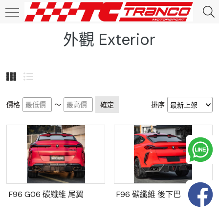
外觀 Exterior
價格
～
確定
排序
F96 G06 碳纖維 尾翼
F96 碳纖維 後下巴