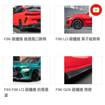
F96 碳纖維 後通風口飾條
F96 LCI 碳纖維 葉子板飾條
F95 F96 LCI 碳纖維 前導風
F96 G06 碳纖維 側裙
罩