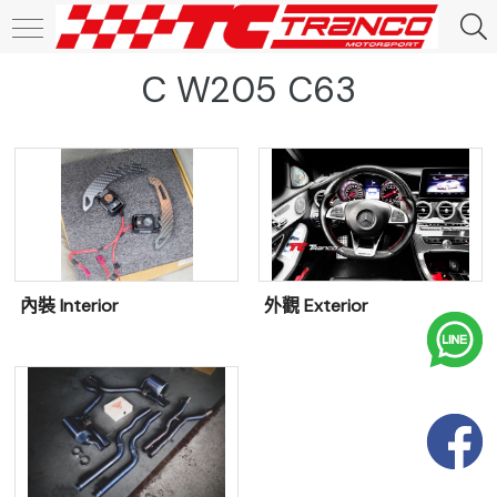
C W205 C63
內裝 Interior
外觀 Exterior