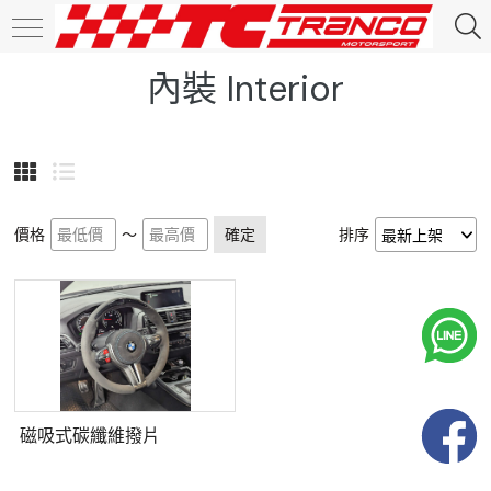
內裝 Interior
價格
～
確定
排序
磁吸式碳纖維撥片